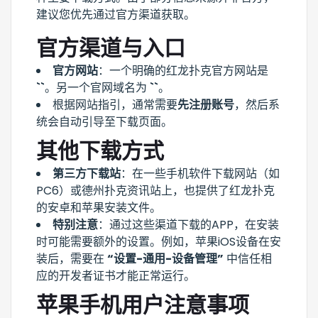
建议您优先通过官方渠道获取。
官方渠道与入口
官方网站
：一个明确的红龙扑克官方网站是
``
。另一个官网域名为
``
。
根据网站指引，通常需要
先注册账号
，然后系
统会自动引导至下载页面。
其他下载方式
第三方下载站
：在一些手机软件下载网站（如
PC6）或德州扑克资讯站上，也提供了红龙扑克
的安卓和苹果安装文件。
特别注意
：通过这些渠道下载的APP，在安装
时可能需要额外的设置。例如，苹果iOS设备在安
装后，需要在
“设置-通用-设备管理”
中信任相
应的开发者证书才能正常运行。
苹果手机用户注意事项