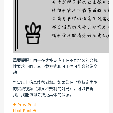
重要提醒
：由于在线扑克应用在不同地区的合规
性要求不同，其下载方式和可用性可能会经常变
动。
希望以上信息能帮到您。如果您在寻找特定类型
的实战视频（如某种赛制的对局），可以告诉
我，我能帮您寻找更具体的资源。
Prev Post
Next Post