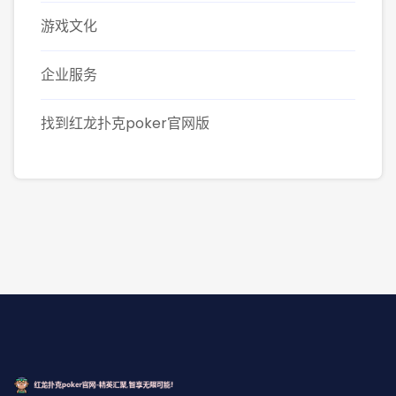
游戏文化
企业服务
找到红龙扑克poker官网版