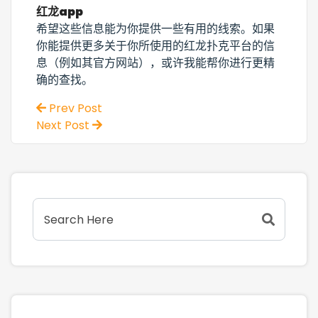
红龙app
希望这些信息能为你提供一些有用的线索。如果
你能提供更多关于你所使用的红龙扑克平台的信
息（例如其官方网站），或许我能帮你进行更精
确的查找。
Prev Post
Next Post