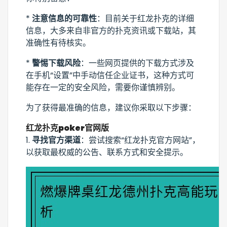
*
注意信息的可靠性
：目前关于红龙扑克的详细
信息，大多来自非官方的扑克资讯或下载站，其
准确性有待核实。
*
警惕下载风险
：一些网页提供的下载方式涉及
在手机“设置”中手动信任企业证书，这种方式可
能存在一定的安全风险，需要你谨慎辨别。
为了获得最准确的信息，建议你采取以下步骤：
红龙扑克poker官网版
1.
寻找官方渠道
：尝试搜索“红龙扑克官方网站”，
以获取最权威的公告、联系方式和安全提示。