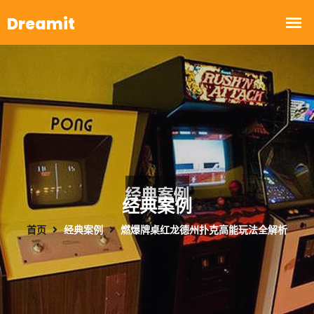
经典案例
首页
经典案例
燃爆牌桌红龙德州扑克高能玩法全解析