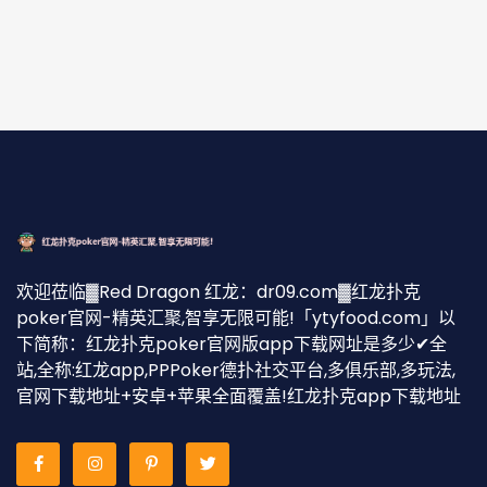
欢迎莅临▓Red Dragon 红龙：dr09.com▓红龙扑克
poker官网-精英汇聚,智享无限可能!「ytyfood.com」以
下简称：红龙扑克poker官网版app下载网址是多少✔全
站,全称:红龙app,PPPoker德扑社交平台,多俱乐部,多玩法,
官网下载地址+安卓+苹果全面覆盖!红龙扑克app下载地址