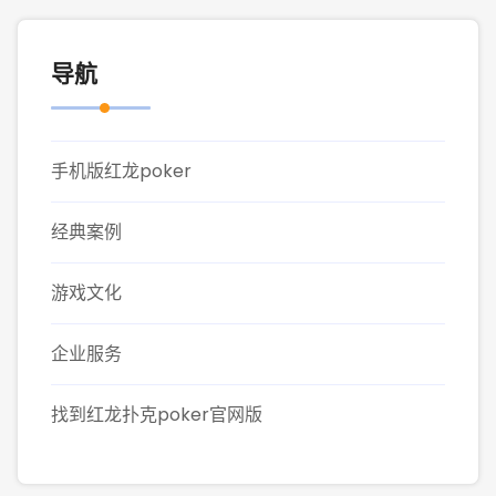
导航
手机版红龙poker
经典案例
游戏文化
企业服务
找到红龙扑克poker官网版