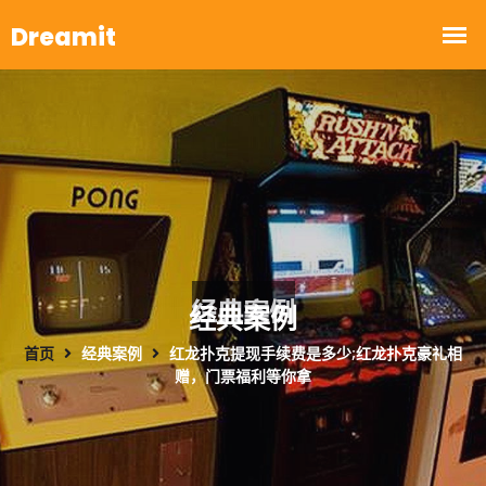
经典案例
首页
经典案例
红龙扑克提现手续费是多少;红龙扑克豪礼相
赠，门票福利等你拿