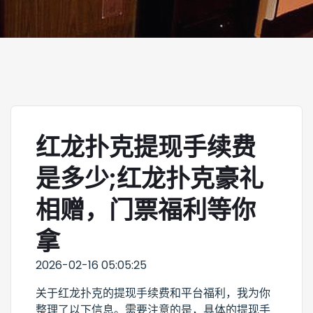
红龙扑克提现手续费
是多少;红龙扑克豪礼
相赠，门票福利等你
拿
2026-02-16 05:05:25
关于红龙扑克的提现手续费和平台福利，我为你
整理了以下信息。需要注意的是，具体的提现手