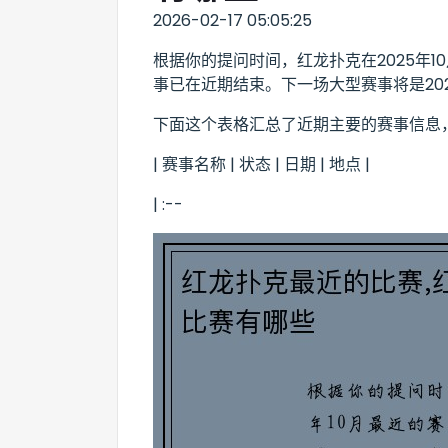
2026-02-17 05:05:25
根据你的提问时间，红龙扑克在2025年1
事已在近期结束。下一场大型赛事将是2025年
下面这个表格汇总了近期主要的赛事信息
| 赛事名称 | 状态 | 日期 | 地点 |
| :--