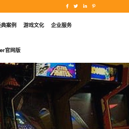
经典案例
游戏文化
企业服务
er官网版