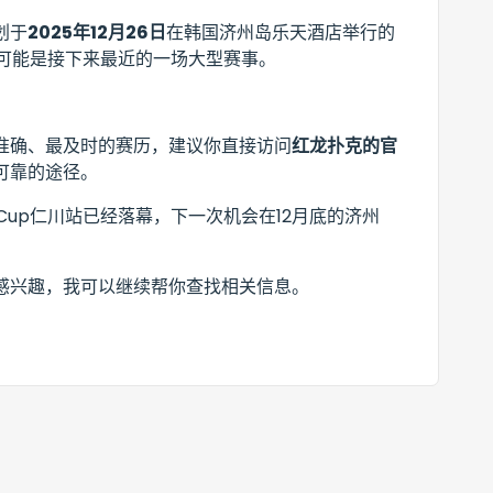
划于
2025年12月26日
在韩国济州岛乐天酒店举行的
，这可能是接下来最近的一场大型赛事。
准确、最及时的赛历，建议你直接访问
红龙扑克的官
可靠的途径。
 Cup仁川站已经落幕，下一次机会在12月底的济州
感兴趣，我可以继续帮你查找相关信息。