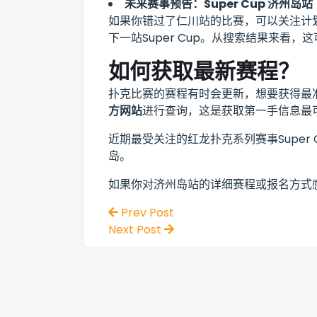
未来赛事预告：Super Cup 济州岛站
如果你错过了仁川站的比赛，可以关注计
下一站Super Cup。从搜索结果来看
如何获取最新赛程？
扑克比赛的赛程有时会更新，想要获得最
方网站
进行查询，这是获取第一手信息最
近期最受关注的红龙扑克系列赛事Super
岛。
如果你对济州岛站的详细赛程或报名方式
Prev Post
Next Post