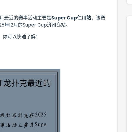
0月最近的赛事活动主要是
Super Cup仁川站
，该赛
12月的Super Cup济州岛站。
，你可以快速了解：