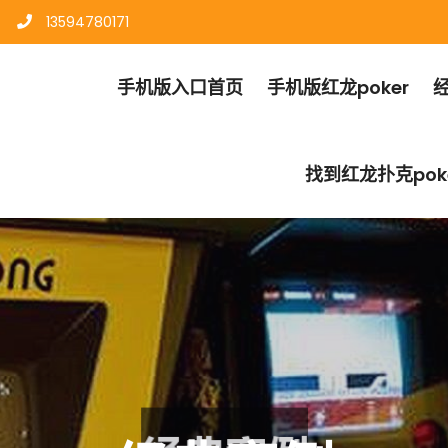
13594780171
手机版入口首页
手机版红龙poker
找到红龙扑克pok